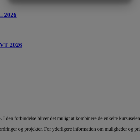
MARKETING
STATISTIK
BL 2026
t VT 2026
 I den forbindelse bliver det muligt at kombinere de enkelte kursusele
ordringer og projekter. For yderligere information om muligheder og 