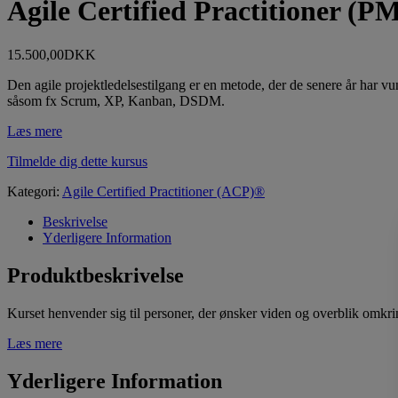
Agile Certified Practitioner 
15.500,00
DKK
Den agile projektledelsestilgang er en metode, der de senere år har v
såsom fx Scrum, XP, Kanban, DSDM.
Læs mere
Tilmelde dig dette kursus
Kategori:
Agile Certified Practitioner (ACP)®
Beskrivelse
Yderligere Information
Produktbeskrivelse
Kurset henvender sig til personer, der ønsker viden og overblik omkrin
Læs mere
Yderligere Information