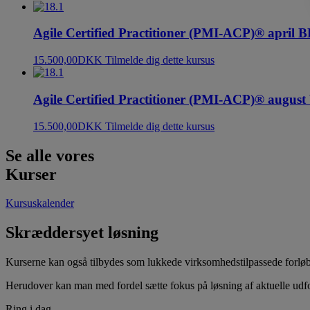
Agile Certified Practitioner (PMI-ACP)® april 
15.500,00
DKK
Tilmelde dig dette kursus
Agile Certified Practitioner (PMI-ACP)® augus
15.500,00
DKK
Tilmelde dig dette kursus
Se alle vores
Kurser
Kursuskalender
Skræddersyet løsning
Kurserne kan også tilbydes som lukkede virksomhedstilpassede forløb.
Herudover kan man med fordel sætte fokus på løsning af aktuelle udf
Ring i dag