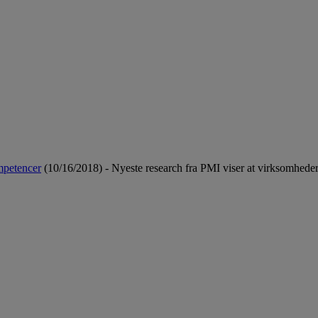
mpetencer
(10/16/2018)
-
Nyeste research fra PMI viser at virksomheder i