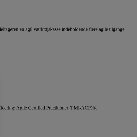
eltageren en agil værktøjskasse indeholdende flere agile tilgange
ificering: Agile Certified Practitioner (PMI-ACP)®.