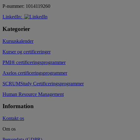
P-nummer: 1014119260
LinkedIn:
Kategorier
Kursuskalender
Kurser og certificeringer
PMI® certificeringsprogrammer
Axelos certificeringsprogrammer
SCRUMStudy Certificeringsprogrammer
Human Resource Management
Information
Kontakt os
Om os
Persondata (GDPR)