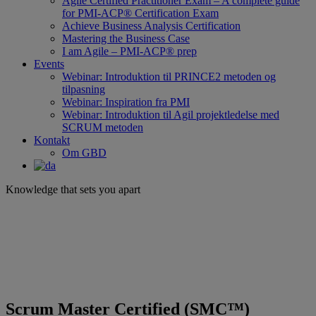
Agile Certified Practitioner Exam – A complete guide
for PMI-ACP® Certification Exam
Achieve Business Analysis Certification
Mastering the Business Case
I am Agile – PMI-ACP® prep
Events
Webinar: Introduktion til PRINCE2 metoden og
tilpasning
Webinar: Inspiration fra PMI
Webinar: Introduktion til Agil projektledelse med
SCRUM metoden
Kontakt
Om GBD
Knowledge that sets you apart
Scrum Master Certified (SMC™)