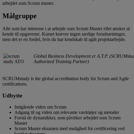
arbejdet som Scrum master.
Målgruppe
Alle som har interesse i at arbejde som Scrum Master eller ønsker at
kende til opgaverne. Kurset kræver ingen særlige forudsætninger,
men det er en fordel, hvis du har kendskab til agilt projektarbejde.
Global Business Development er A.T.P. (SCRUMstu
Authorized Training Partner)
SCRUMstudy is the global accreditation body for Scrum and Agile
certifications.
Udbytte
Indgående viden om Scrum
Adgang til og viden om relevante værktøjer og metoder
Forstå de dynamikker, som påvirker arbejdet som Scrum
Master
Scrum Master eksamen med mulighed for certificering ved
bestået eksamen