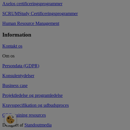
Axelos certificeringsprogrammer
SCRUMStudy Certificeringsprogrammer
Human Resource Management
Information
Kontakt os
Om os
Persondata (GDPR)
Konsulentydelser
Business case
Projektledelse og programledelse
Kravsspecifikation og udbudsproces
GBD training resources
Designet af
Standoutmedia