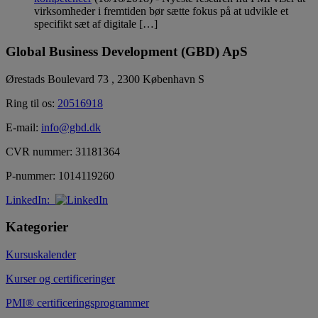
virksomheder i fremtiden bør sætte fokus på at udvikle et
specifikt sæt af digitale […]
Global Business Development (GBD) ApS
Ørestads Boulevard 73 , 2300 København S
Ring til os:
20516918
E-mail:
info@gbd.dk
CVR nummer: 31181364
P-nummer: 1014119260
LinkedIn:
Kategorier
Kursuskalender
Kurser og certificeringer
PMI® certificeringsprogrammer