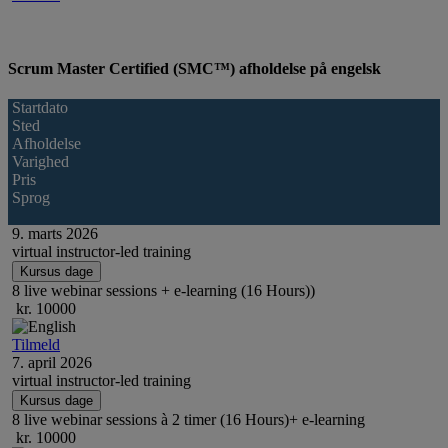
Scrum Master Certified (SMC™) afholdelse på engelsk
Startdato
Sted
Afholdelse
Varighed
Pris
Sprog
9.
marts
2026
virtual instructor-led training
Kursus dage
8 live webinar sessions + e-learning (16 Hours))
kr. 10000
Tilmeld
7.
april
2026
virtual instructor-led training
Kursus dage
8 live webinar sessions à 2 timer (16 Hours)+ e-learning
kr. 10000