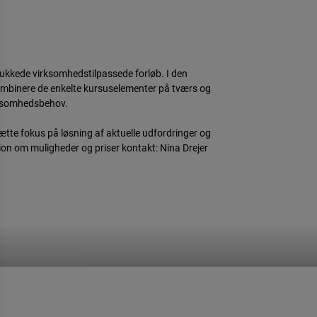
ukkede virksomhedstilpassede forløb. I den
 kombinere de enkelte kursuselementer på tværs og
irksomhedsbehov.
te fokus på løsning af aktuelle udfordringer og
tion om muligheder og priser kontakt: Nina Drejer