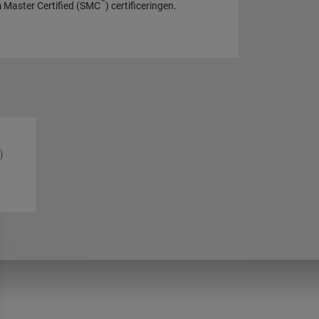
™
 Master Certified (SMC
) certificeringen.
)