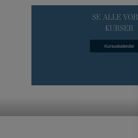
SE ALLE VO
KURSER
Kursuskalender