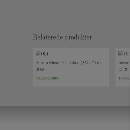
Relaterede produkter
Scrum Master Certified (SMC™) maj
Scrum
2026
2026
10.000,00
DKK
10.000