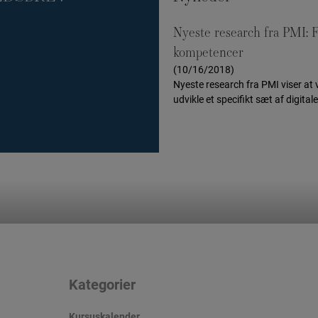
Nyeste research fra PMI: F
]
kompetencer
(10/16/2018)
Nyeste research fra PMI viser at
udvikle et specifikt sæt af digitale
Kategorier
Kursuskalender