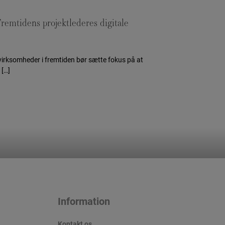
remtidens projektlederes digitale
 virksomheder i fremtiden bør sætte fokus på at
 […]
Information
Kontakt os