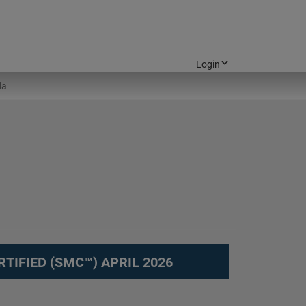
Login
TIFIED (SMC™) APRIL 2026