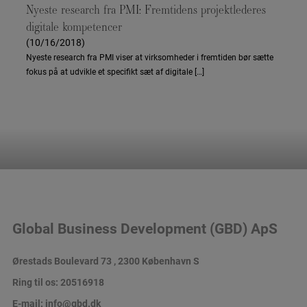
Nyeste research fra PMI: Fremtidens projektlederes
digitale kompetencer
(10/16/2018)
Nyeste research fra PMI viser at virksomheder i fremtiden bør sætte
fokus på at udvikle et specifikt sæt af digitale […]
Global Business Development (GBD) ApS
Ørestads Boulevard 73 , 2300 København S
Ring til os:
20516918
E-mail:
info@gbd.dk