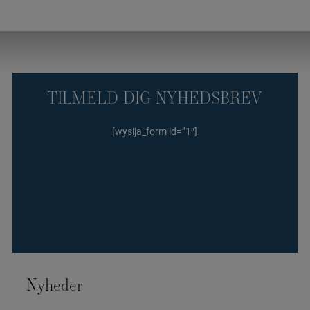
TILMELD DIG NYHEDSBREV
[wysija_form id=”1″]
Nyheder