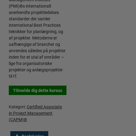
(PMI)®s internationalt
anerkendte projektledelses
standarder der samler
international Best Practices
teknikker for planlægning, og
af projekter. Metoderne er
uafhængige af brancher og
anvendes således på projekter
inden for et utal af områder —
lige fra organisatoriske
projekter og anlægsprojekter
til IT.
Tilmelde dig dette kursus
Kategori:
Certified Associate
in Project Management
(CAPM)®