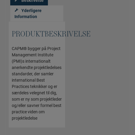
Beskrivelse
Yderligere
Information
PRODUKTBESKRIVELSE
CAPM® bygger på Project
Management Institute
(PMI)s internationalt
anerkendte projektledelses
standarder, der samler
international Best
Practices teknikker og er
særdeles velegnet til dig,
som er ny som projektleder
og/eller savner formel best
practice viden om
projektledelse