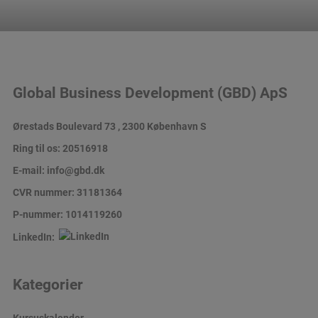
Global Business Development (GBD) ApS
Ørestads Boulevard 73 , 2300 København S
Ring til os:
20516918
E-mail:
info@gbd.dk
CVR nummer: 31181364
P-nummer: 1014119260
LinkedIn:
Kategorier
Kursuskalender