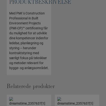
PRODUKTBESKRIVELSE
Med PMI´s Construction
Professional in Built
Environment Projects
(PMI-CP)™ certificering får
du mulighed for at udvikle
dine kompetencer indenfor
ledelse, planlægning og
styring – herunder
kontraktstyring med
særligt fokus på teknikker
og metoder relevant for
bygge- og anlægsområdet.
Relaterede produkter