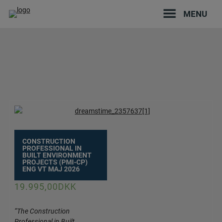
Hop
MENU
til
indholdet
CONSTRUCTION
PROFESSIONAL IN
BUILT ENVIRONMENT
PROJECTS (PMI-CP)
ENG VT MAJ 2026
19.995,00
DKK
“The Construction
Professional in Built