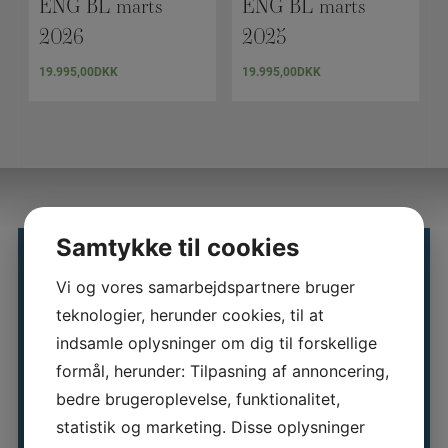
ENG BL marts
ENG BL marts
2026
2025
19.995,00
DKK
19.995,00
DKK
Samtykke til cookies
SE ALLE VORES
Vi og vores samarbejdspartnere bruger
KURSER
teknologier, herunder cookies, til at
indsamle oplysninger om dig til forskellige
Kursuskalender
formål, herunder: Tilpasning af annoncering,
bedre brugeroplevelse, funktionalitet,
statistik og marketing. Disse oplysninger