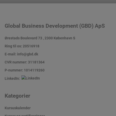
Global Business Development (GBD) ApS
Ørestads Boulevard 73 , 2300 København S
Ring til os:
20516918
E-mail:
info@gbd.dk
CVR nummer: 31181364
P-nummer: 1014119260
LinkedIn:
Kategorier
Kursuskalender
Kurser og certificeringer