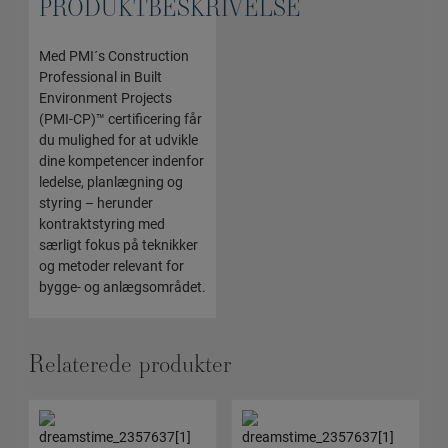
PRODUKTBESKRIVELSE
Med PMI´s Construction
Professional in Built
Environment Projects
(PMI-CP)™ certificering får
du mulighed for at udvikle
dine kompetencer indenfor
ledelse, planlægning og
styring – herunder
kontraktstyring med
særligt fokus på teknikker
og metoder relevant for
bygge- og anlægsområdet.
Relaterede produkter