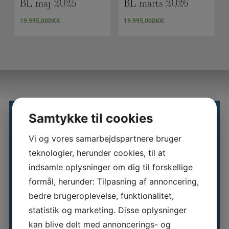
BL maj 2025
BL marts 2026
19.995,00
DKK
19.995,00
DKK
SE ALLE VORES
Samtykke til cookies
KURSER
Vi og vores samarbejdspartnere bruger
teknologier, herunder cookies, til at
indsamle oplysninger om dig til forskellige
Kursuskalender
formål, herunder: Tilpasning af annoncering,
bedre brugeroplevelse, funktionalitet,
statistik og marketing. Disse oplysninger
kan blive delt med annoncerings- og