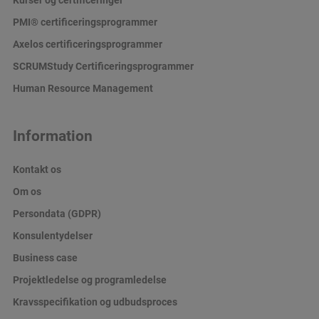
PMI® certificeringsprogrammer
Axelos certificeringsprogrammer
SCRUMStudy Certificeringsprogrammer
Human Resource Management
Information
Kontakt os
Om os
Persondata (GDPR)
Konsulentydelser
Business case
Projektledelse og programledelse
Kravsspecifikation og udbudsproces