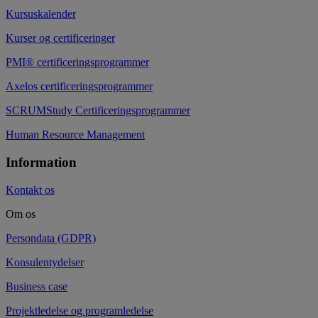
Kursuskalender
Kurser og certificeringer
PMI® certificeringsprogrammer
Axelos certificeringsprogrammer
SCRUMStudy Certificeringsprogrammer
Human Resource Management
Information
Kontakt os
Om os
Persondata (GDPR)
Konsulentydelser
Business case
Projektledelse og programledelse