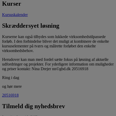
Kurser
Kursuskalender
Skræddersyet løsning
Kurserne kan også tilbydes som lukkede virksomhedstilpassede
forløb. I den forbindelse bliver det muligt at kombinere de enkelte
kursuselementer på tværs og målrette forløbet den enkelte
virksomhedsbehov.
Herudover kan man med fordel sætte fokus på løsning af aktuelle
udfordringer og projekter. For yderligere information om muligheder
og priser kontakt: Nina Drejer nn©gbd.dk 20516918
Ring i dag
og hør mere
20516918
Tilmeld dig nyhedsbrev