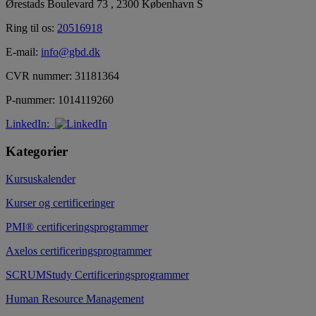
Ørestads Boulevard 73 , 2300 København S
Ring til os:
20516918
E-mail:
info@gbd.dk
CVR nummer: 31181364
P-nummer: 1014119260
LinkedIn:
Kategorier
Kursuskalender
Kurser og certificeringer
PMI® certificeringsprogrammer
Axelos certificeringsprogrammer
SCRUMStudy Certificeringsprogrammer
Human Resource Management