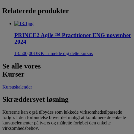
Relaterede produkter
PRINCE2 Agile ™ Practitioner ENG november
2024
13.500,00
DKK
Tilmelde dig dette kursus
Se alle vores
Kurser
Kursuskalender
Skræddersyet løsning
Kurserne kan også tilbydes som lukkede virksomhedstilpassede
forløb. I den forbindelse bliver det muligt at kombinere de enkelte
kursuselementer på tværs og målrette forløbet den enkelte
virksomhedsbehov.