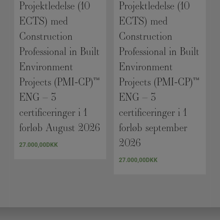
Projektledelse (10
Projektledelse (10
ECTS) med
ECTS) med
Construction
Construction
Professional in Built
Professional in Built
Environment
Environment
Projects (PMI-CP)™
Projects (PMI-CP)™
ENG – 3
ENG – 3
certificeringer i 1
certificeringer i 1
forløb August 2026
forløb september
2026
27.000,00
DKK
27.000,00
DKK