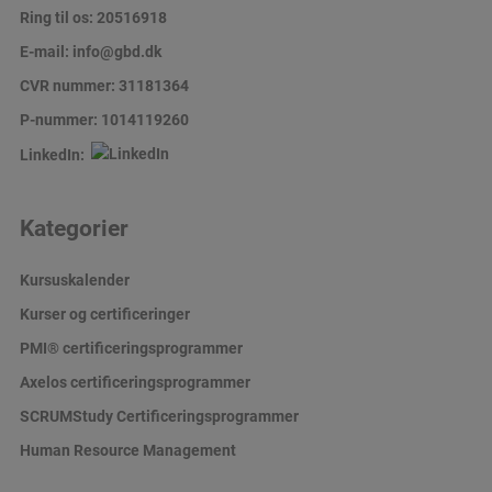
Ring til os:
20516918
E-mail:
info@gbd.dk
CVR nummer: 31181364
P-nummer: 1014119260
LinkedIn:
Kategorier
Kursuskalender
Kurser og certificeringer
PMI® certificeringsprogrammer
Axelos certificeringsprogrammer
SCRUMStudy Certificeringsprogrammer
Human Resource Management