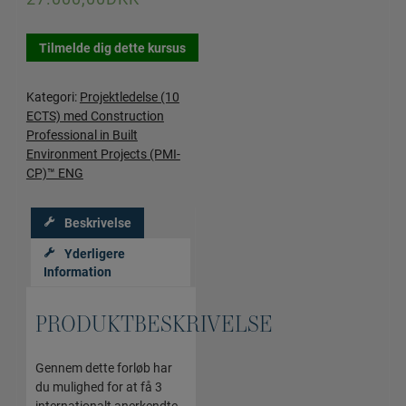
Tilmelde dig dette kursus
Kategori:
Projektledelse (10
ECTS) med Construction
Professional in Built
Environment Projects (PMI-
CP)™ ENG
Beskrivelse
Yderligere
Information
PRODUKTBESKRIVELSE
Gennem dette forløb har
du mulighed for at få 3
internationalt anerkendte