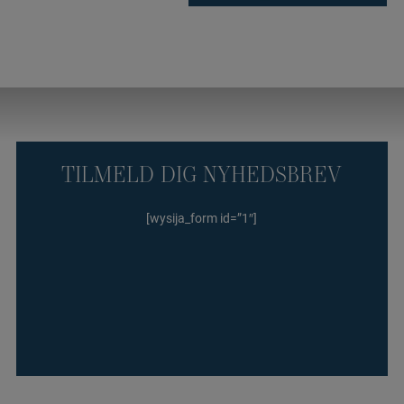
TILMELD DIG NYHEDSBREV
[wysija_form id=”1″]