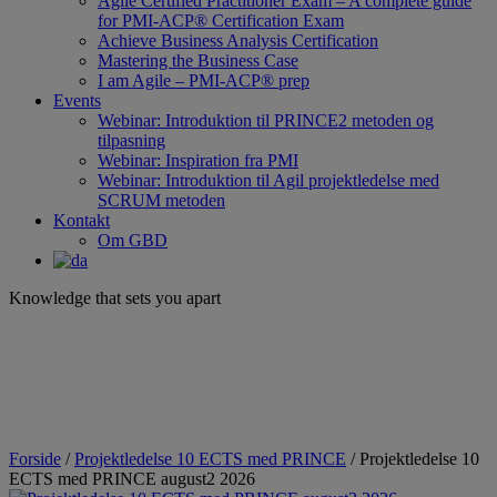
Agile Certified Practitioner Exam – A complete guide
for PMI-ACP® Certification Exam
Achieve Business Analysis Certification
Mastering the Business Case
I am Agile – PMI-ACP® prep
Events
Webinar: Introduktion til PRINCE2 metoden og
tilpasning
Webinar: Inspiration fra PMI
Webinar: Introduktion til Agil projektledelse med
SCRUM metoden
Kontakt
Om GBD
Knowledge that sets you apart
Forside
/
Projektledelse 10 ECTS med PRINCE
/ Projektledelse 10
ECTS med PRINCE august2 2026