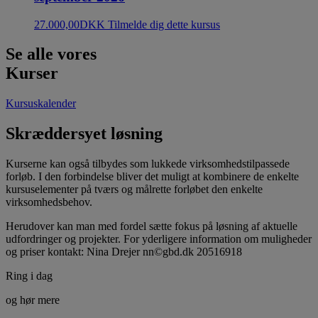
27.000,00
DKK
Tilmelde dig dette kursus
Se alle vores
Kurser
Kursuskalender
Skræddersyet løsning
Kurserne kan også tilbydes som lukkede virksomhedstilpassede
forløb. I den forbindelse bliver det muligt at kombinere de enkelte
kursuselementer på tværs og målrette forløbet den enkelte
virksomhedsbehov.
Herudover kan man med fordel sætte fokus på løsning af aktuelle
udfordringer og projekter. For yderligere information om muligheder
og priser kontakt: Nina Drejer nn©gbd.dk 20516918
Ring i dag
og hør mere