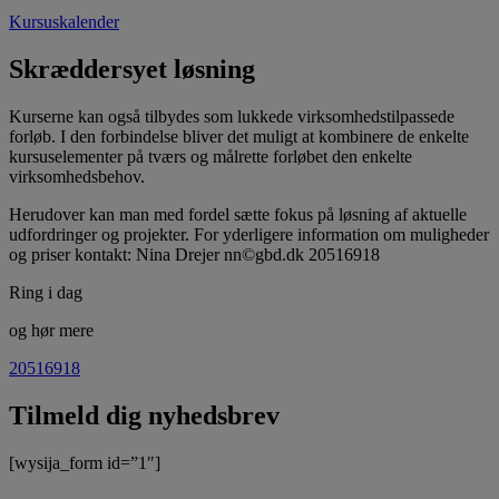
Kursuskalender
Skræddersyet løsning
Kurserne kan også tilbydes som lukkede virksomhedstilpassede
forløb. I den forbindelse bliver det muligt at kombinere de enkelte
kursuselementer på tværs og målrette forløbet den enkelte
virksomhedsbehov.
Herudover kan man med fordel sætte fokus på løsning af aktuelle
udfordringer og projekter. For yderligere information om muligheder
og priser kontakt: Nina Drejer nn©gbd.dk 20516918
Ring i dag
og hør mere
20516918
Tilmeld dig nyhedsbrev
[wysija_form id=”1″]