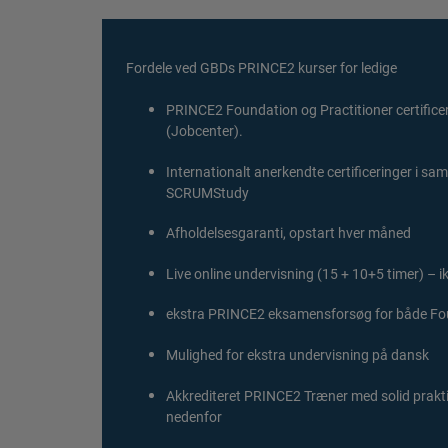
Fordele ved GBDs PRINCE2 kurser for ledige
PRINCE2 Foundation og Practitioner certificer
(Jobcenter).
Internationalt anerkendte certificeringer i s
SCRUMStudy
Afholdelsesgaranti, opstart hver måned
Live online undervisning (15 + 10+5 timer) – ik
ekstra PRINCE2 eksamensforsøg for både Fou
Mulighed for ekstra undervisning på dansk
Akkrediteret PRINCE2 Træner med solid prakti
nedenfor