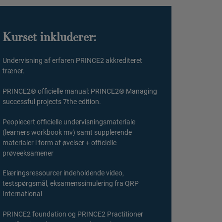
Kurset inkluderer:
Undervisning af erfaren PRINCE2 akkrediteret
træner.
PRINCE2® officielle manual: PRINCE2® Managing
successful projects 7the edition.
Peoplecert officielle undervisningsmateriale
(learners workbook mv) samt supplerende
materialer i form af øvelser + officielle
prøveeksamener
Elæringsressourcer indeholdende video,
testspørgsmål, eksamenssimulering fra QRP
International
PRINCE2 foundation og PRINCE2 Practitioner