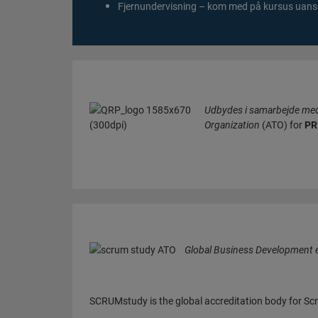
Fjernundervisning – kom med på kursus uanse
Udbydes i samarbejde med 
Organization
(ATO) for
PR
Global Business Development e
SCRUMstudy is the global accreditation body for Scr