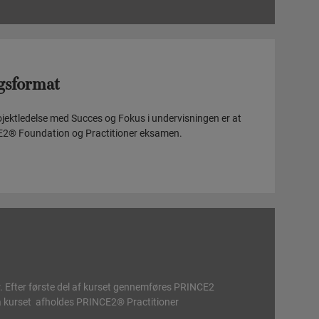
gsformat
ktledelse med Succes og Fokus i undervisningen er at
E2® Foundation og Practitioner eksamen.
. Efter første del af kurset gennemføres PRINCE2
 kurset afholdes PRINCE2® Practitioner