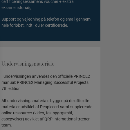
certificeringseksamens voucher + ekstra
eksamensforsøg
Support og vejledning på telefon og email gennem
hele forløbet, indtil du er certificerede.
Undervisningsmateriale
I undervisningen anvendes den officielle PRINCE2
manual: PRINCE2 Managing Successful Projects
7th edition
Alt undervisningsmateriale bygger på de officielle
materialer udviklet af Peoplecert samt supplerende
online ressourcer (video, testspørgsmål,
caseøvelser) udviklet af QRP International træner
team.