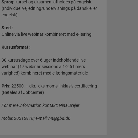
Sprog:
kurset og eksamen afholdes på engelsk.
(Individuel vejledning/undervisnings på dansk eller
engelsk)
Sted :
Online via live webinar kombineret med e-læring
Kursusformat :
30 kursusdage over 6 uger indeholdende live
webinar (17 webinar sessions á 1-2,5 timers
varighed) kombineret med e-læringsmateriale
Pris:
22500, – dkr. eks moms, inklusiv certificering
(Betales af Jobcenter)
For mere information kontakt: Nina Drejer
mobil: 20516918; e-mail: nn@gbd.dk