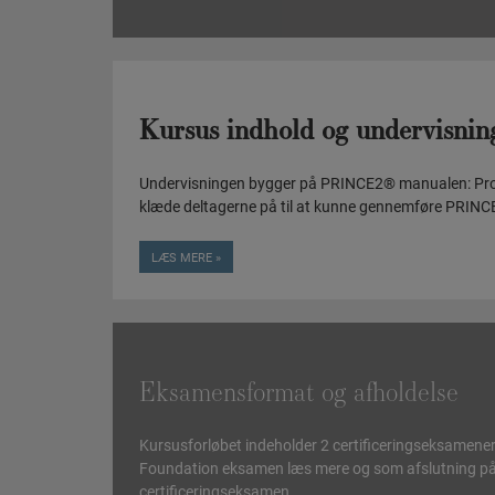
Kursus indhold og undervisnin
Undervisningen bygger på PRINCE2® manualen: Proje
klæde deltagerne på til at kunne gennemføre PRINC
LÆS MERE »
Eksamensformat og afholdelse
Kursusforløbet indeholder 2 certificeringseksamener
Foundation eksamen læs mere og som afslutning på
certificeringseksamen