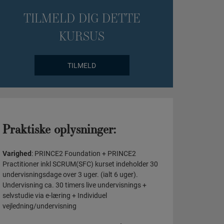
TILMELD DIG DETTE
KURSUS
TILMELD
Praktiske oplysninger:
Varighed
: PRINCE2 Foundation + PRINCE2
Practitioner inkl SCRUM(SFC) kurset indeholder 30
undervisningsdage over 3 uger. (ialt 6 uger).
Undervisning ca. 30 timers live undervisnings +
selvstudie via e-læring + Individuel
vejledning/undervisning