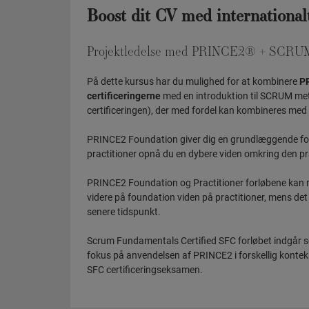
Boost dit CV med internationalt
Projektledelse med PRINCE2® + SCRU
På dette kursus har du mulighed for at kombinere
PR
certificeringerne
med en introduktion til SCRUM me
certificeringen), der med fordel kan kombineres med 
PRINCE2 Foundation giver dig en grundlæggende f
practitioner opnå du en dybere viden omkring den 
PRINCE2 Foundation og Practitioner forløbene kan m
videre på foundation viden på practitioner, mens det 
senere tidspunkt.
Scrum Fundamentals Certified SFC forløbet indgår s
fokus på anvendelsen af PRINCE2 i forskellig konteks
SFC certificeringseksamen.