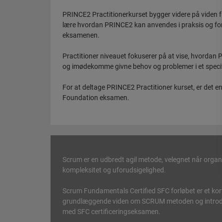
PRINCE2 Practitionerkurset bygger videre på viden f
lære hvordan PRINCE2 kan anvendes i praksis og for
eksamenen.
Practitioner niveauet fokuserer på at vise, hvordan
og imødekomme givne behov og problemer i et specif
For at deltage PRINCE2 Practitioner kurset, er det 
Foundation eksamen.
Scrum er en udbredt agil metode, velegnet når organi
kompleksitet og uforudsigelighed.
Scrum Fundamentals Certified SFC forløbet er et kort
grundlæggende viden om SCRUM metoden og introducer
med SFC certificeringseksamen.