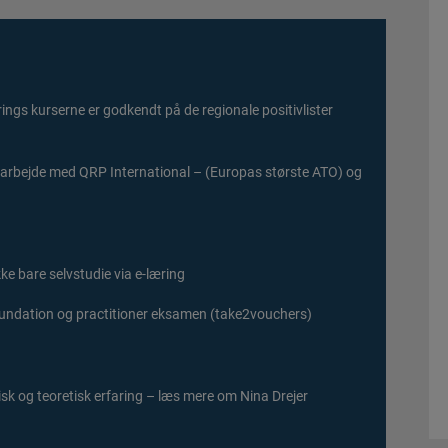
ings kurserne er godkendt på de regionale positivlister
amarbejde med QRP International – (Europas største ATO) og
ke bare selvstudie via e-læring
ndation og practitioner eksamen (take2vouchers)
sk og teoretisk erfaring – læs mere om Nina Drejer