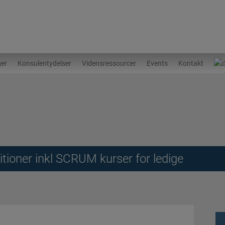
ger
Konsulentydelser
Vidensressourcer
Events
Kontakt
ioner inkl SCRUM kurser for ledige