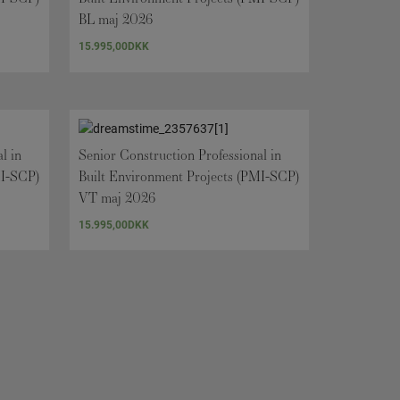
BL maj 2026
15.995,00
DKK
l in
Senior Construction Professional in
MI-SCP)
Built Environment Projects (PMI-SCP)
VT maj 2026
15.995,00
DKK