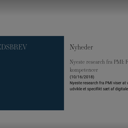
EDSBREV
Nyheder
Nyeste research fra PMI: F
]
kompetencer
(10/16/2018)
Nyeste research fra PMI viser at
udvikle et specifikt sæt af digitale