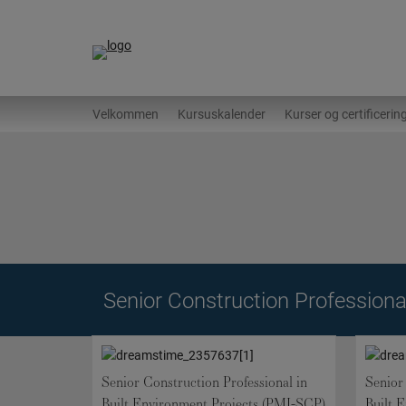
Hop
til
indholdet
Velkommen
Kursuskalender
Kurser og certificerin
Senior Construction Professiona
Senior Construction Professional in
Senior
Built Environment Projects (PMI-SCP)
Built 