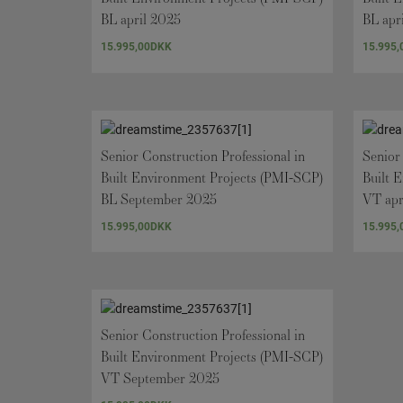
BL april 2025
BL apr
15.995,00
DKK
15.995,
Senior Construction Professional in
Senior
Built Environment Projects (PMI-SCP)
Built 
BL September 2025
VT apr
15.995,00
DKK
15.995,
Senior Construction Professional in
Built Environment Projects (PMI-SCP)
VT September 2025