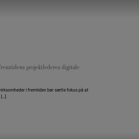
remtidens projektlederes digitale
 virksomheder i fremtiden bør sætte fokus på at
 […]