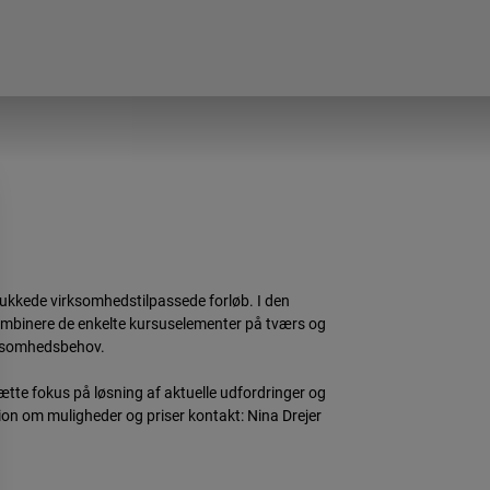
ukkede virksomhedstilpassede forløb. I den
 kombinere de enkelte kursuselementer på tværs og
irksomhedsbehov.
te fokus på løsning af aktuelle udfordringer og
tion om muligheder og priser kontakt: Nina Drejer