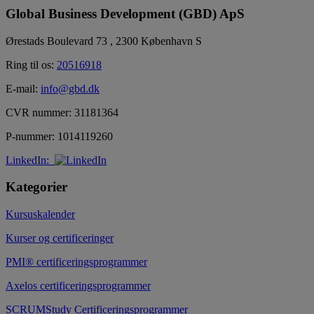
Global Business Development (GBD) ApS
Ørestads Boulevard 73 , 2300 København S
Ring til os:
20516918
E-mail:
info@gbd.dk
CVR nummer: 31181364
P-nummer: 1014119260
LinkedIn:
Kategorier
Kursuskalender
Kurser og certificeringer
PMI® certificeringsprogrammer
Axelos certificeringsprogrammer
SCRUMStudy Certificeringsprogrammer