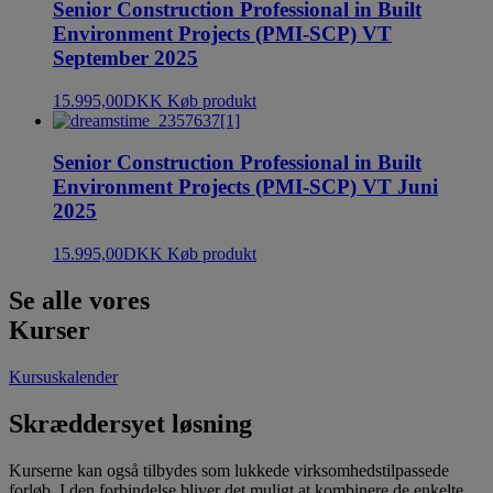
Senior Construction Professional in Built
Environment Projects (PMI-SCP) VT
September 2025
15.995,00
DKK
Køb produkt
Senior Construction Professional in Built
Environment Projects (PMI-SCP) VT Juni
2025
15.995,00
DKK
Køb produkt
Se alle vores
Kurser
Kursuskalender
Skræddersyet løsning
Kurserne kan også tilbydes som lukkede virksomhedstilpassede
forløb. I den forbindelse bliver det muligt at kombinere de enkelte