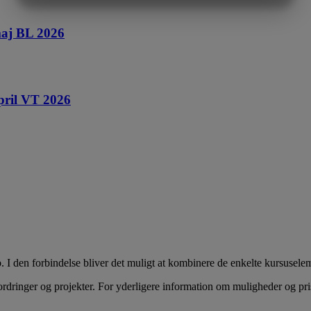
MARKETING
STATISTIK
maj BL 2026
pril VT 2026
 I den forbindelse bliver det muligt at kombinere de enkelte kursusele
ordringer og projekter. For yderligere information om muligheder og 