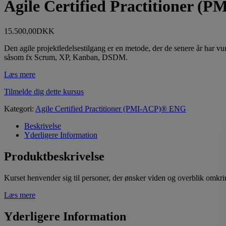
Agile Certified Practitioner 
15.500,00
DKK
Den agile projektledelsestilgang er en metode, der de senere år har v
såsom fx Scrum, XP, Kanban, DSDM.
Læs mere
Tilmelde dig dette kursus
Kategori:
Agile Certified Practitioner (PMI-ACP)® ENG
Beskrivelse
Yderligere Information
Produktbeskrivelse
Kurset henvender sig til personer, der ønsker viden og overblik omkrin
Læs mere
Yderligere Information