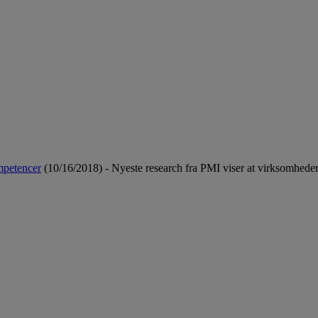
mpetencer
(10/16/2018)
-
Nyeste research fra PMI viser at virksomheder i