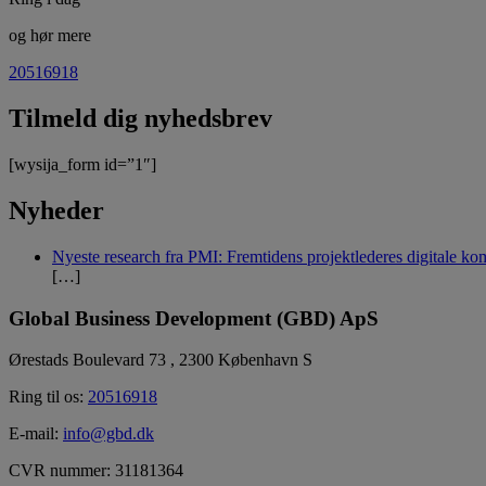
og hør mere
20516918
Tilmeld dig nyhedsbrev
[wysija_form id=”1″]
Nyheder
Nyeste research fra PMI: Fremtidens projektlederes digitale ko
[…]
Global Business Development (GBD) ApS
Ørestads Boulevard 73 , 2300 København S
Ring til os:
20516918
E-mail:
info@gbd.dk
CVR nummer: 31181364