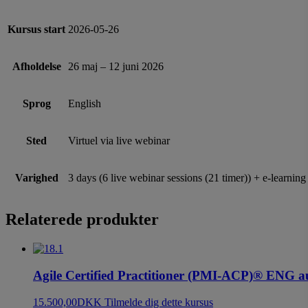
Kursus start
2026-05-26
Afholdelse
26 maj – 12 juni 2026
Sprog
English
Sted
Virtuel via live webinar
Varighed
3 days (6 live webinar sessions (21 timer)) + e-learning
Relaterede produkter
Agile Certified Practitioner (PMI-ACP)® ENG 
15.500,00
DKK
Tilmelde dig dette kursus