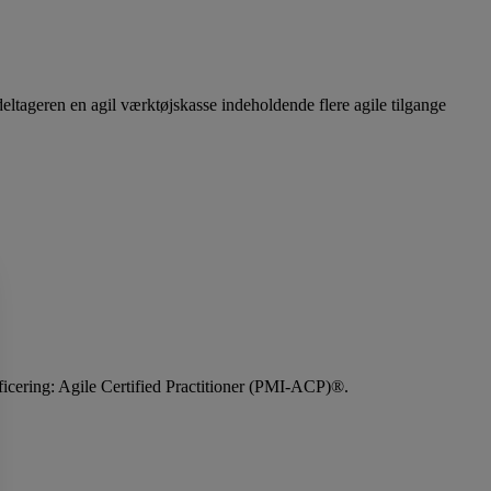
eltageren en agil værktøjskasse indeholdende flere agile tilgange
ificering: Agile Certified Practitioner (PMI-ACP)®.