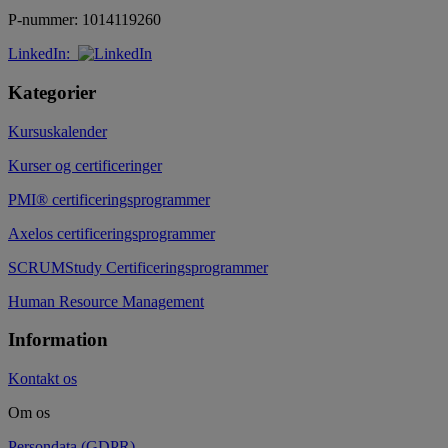
P-nummer: 1014119260
LinkedIn:
Kategorier
Kursuskalender
Kurser og certificeringer
PMI® certificeringsprogrammer
Axelos certificeringsprogrammer
SCRUMStudy Certificeringsprogrammer
Human Resource Management
Information
Kontakt os
Om os
Persondata (GDPR)