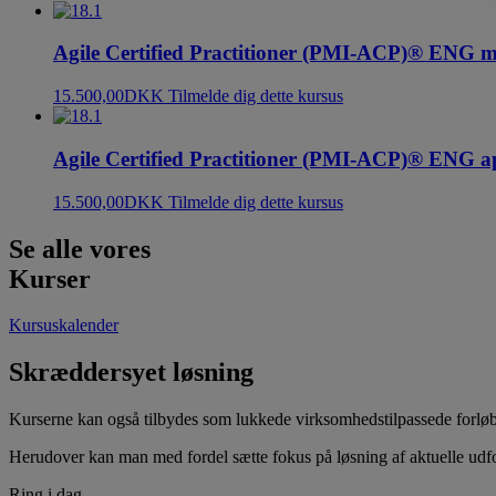
Agile Certified Practitioner (PMI-ACP)® ENG 
15.500,00
DKK
Tilmelde dig dette kursus
Agile Certified Practitioner (PMI-ACP)® ENG a
15.500,00
DKK
Tilmelde dig dette kursus
Se alle vores
Kurser
Kursuskalender
Skræddersyet løsning
Kurserne kan også tilbydes som lukkede virksomhedstilpassede forløb.
Herudover kan man med fordel sætte fokus på løsning af aktuelle udf
Ring i dag