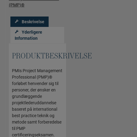
(PMP)®
Beskrivelse
Yderligere
Information
PRODUKTBESKRIVELSE
PMIs Project Management
Professional (PMP)®
forløbet henvender sig til
personer, der ønsker en
grundlæggende
projektlederuddannelse
baseret på international
best practice teknik og
metode samt forberedelse
til PMP
certificeringseksamen.