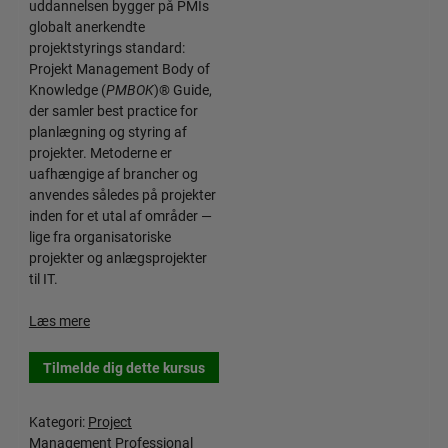
uddannelsen bygger på PMIs
globalt anerkendte
projektstyrings standard:
Projekt Management Body of
Knowledge (
PMBOK
)® Guide,
der samler best practice for
planlægning og styring af
projekter. Metoderne er
uafhængige af brancher og
anvendes således på projekter
inden for et utal af områder —
lige fra organisatoriske
projekter og anlægsprojekter
til IT.
Læs mere
Tilmelde dig dette kursus
Kategori:
Project
Management Professional