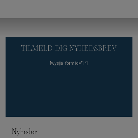
TILMELD DIG NYHEDSBREV
[wysija_form id=”1″]
Nyheder