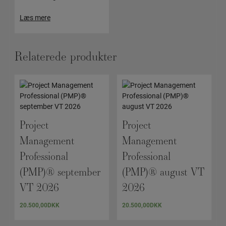
Læs mere
Relaterede produkter
Project
Project
Management
Management
Professional
Professional
(PMP)® september
(PMP)® august VT
VT 2026
2026
20.500,00
DKK
20.500,00
DKK