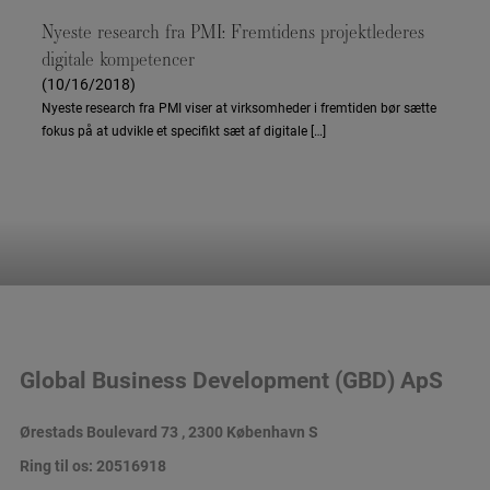
Nyeste research fra PMI: Fremtidens projektlederes
digitale kompetencer
(10/16/2018)
Nyeste research fra PMI viser at virksomheder i fremtiden bør sætte
fokus på at udvikle et specifikt sæt af digitale […]
Global Business Development (GBD) ApS
Ørestads Boulevard 73 , 2300 København S
Ring til os:
20516918