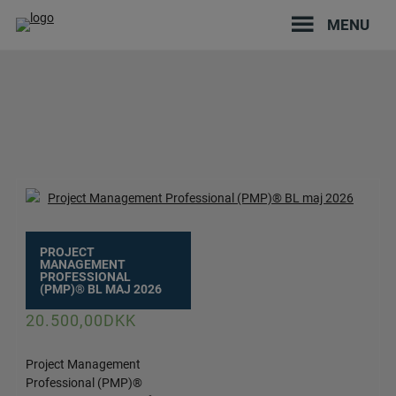
Hop
MENU
til
indholdet
PROJECT
MANAGEMENT
PROFESSIONAL
(PMP)® BL MAJ 2026
20.500,00
DKK
Project Management
Professional (PMP)®