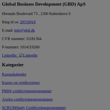
Global Business Development (GBD) ApS
Ørestads Boulevard 73 , 2300 København S
Ring til os:
20516918
E-mail:
info@gbd.dk
CVR nummer: 31181364
P-nummer: 1014119260
LinkedIn:
Kategorier
Kursuskalender
Kurser og certificeringer
PMI® certificeringsprogrammer
Axelos certificeringsprogrammer
SCRUMStudy Certificeringsprogrammer