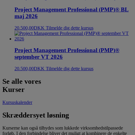
Project Management Professional (PMP)® BL
maj 2026
20.500,00
DKK
Tilmelde dig dette kursus
Project Management Professional (PMP)®
september VT 2026
20.500,00
DKK
Tilmelde dig dette kursus
Se alle vores
Kurser
Kursuskalender
Skræddersyet løsning
Kurserne kan også tilbydes som lukkede virksomhedstilpassede
forløb. I den forbindelse bliver det muligt at kombinere de enkelte