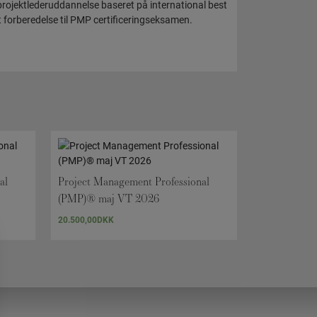
rojektlederuddannelse baseret på international best
 forberedelse til PMP certificeringseksamen.
al
Project Management Professional
(PMP)® maj VT 2026
20.500,00
DKK