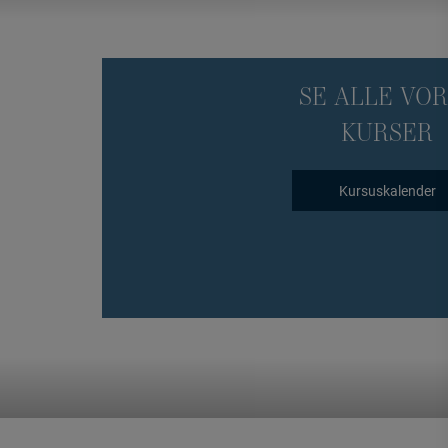
SE ALLE VO
KURSER
Kursuskalender