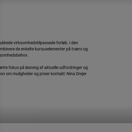
ukkede virksomhedstilpassede forløb. I den
 kombinere de enkelte kursuselementer på tværs og
irksomhedsbehov.
te fokus på løsning af aktuelle udfordringer og
tion om muligheder og priser kontakt: Nina Drejer