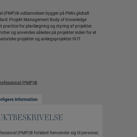
al (PMP)® uddannelsen bygger på PMIs globalt
ndard: Projekt Management Body of Knowledge
t practice for planlægning og styring af projekter.
cher og anvendes således på projekter inden for et
atoriske projekter og anlægsprojekter til IT.
rofessional (PMP)®
rligere Information
UKTBESKRIVELSE
ssional (PMP)® forløbet henvender sig til personer,