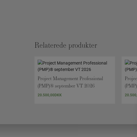
Relaterede produkter
Project Management Professional
Proje
(PMP)® september VT 2026
(PMP)
20.500,00
DKK
20.500