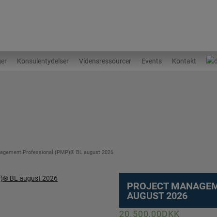
ger
Konsulentydelser
Vidensressourcer
Events
Kontakt
nagement Professional (PMP)® BL august 2026
PROJECT MANAGEM
AUGUST 2026
20.500,00
DKK