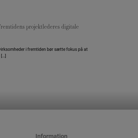
remtidens projektlederes digitale
 virksomheder i fremtiden bør sætte fokus på at
 […]
Information