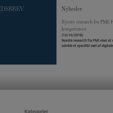
EDSBREV
Nyheder
Nyeste research fra PMI: F
]
kompetencer
(10/16/2018)
Nyeste research fra PMI viser at
udvikle et specifikt sæt af digitale
Kategorier